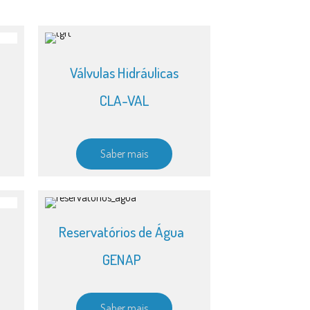
Válvulas Hidráulicas
CLA-VAL
Saber mais
Reservatórios de Água
GENAP
Saber mais