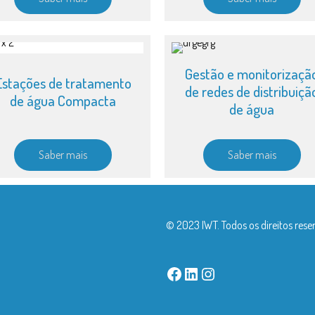
Gestão e monitorizaçã
Estações de tratamento
de redes de distribuiçã
de água Compacta
de água
Saber mais
Saber mais
© 2023 IWT. Todos os direitos rese
Facebook
LinkedIn
Instagram