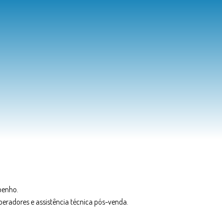
penho.
radores e assistência técnica pós-venda.