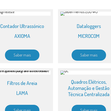
Contador Ultrassónico
Dataloggers
AXIOMA
MICROCOM
Saber mais
Saber mais
Quadros Elétricos,
Filtros de Areia
Automação e Gestão
LAMA
Técnica Centralizada
Saber mais
Saber mais