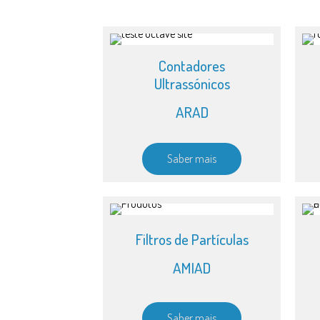
Contadores
Ultrassónicos
ARAD
Saber mais
Filtros de Partículas
AMIAD
Saber mais