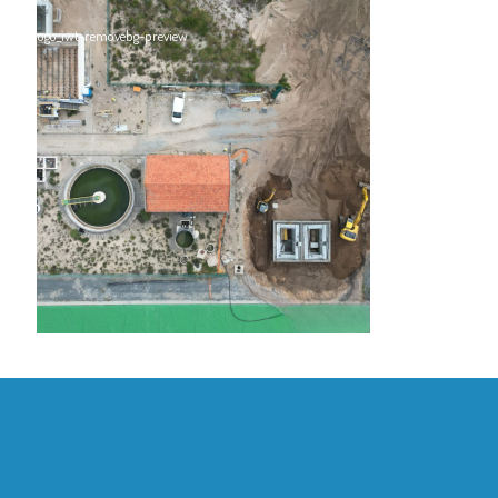
Livro de Reclamações
Política de Privacidade
Termos e Condições