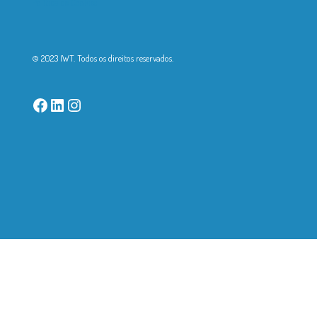
Política de Cookies
© 2023 IWT. Todos os direitos reservados.
Facebook
LinkedIn
Instagram