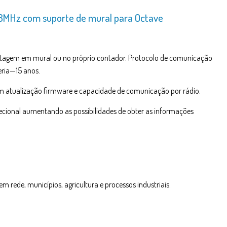
MHz com suporte de mural para Octave
ntagem em mural ou no próprio contador. Protocolo de comunicação
eria—15 anos.
om atualização firmware e capacidade de comunicação por rádio.
cional aumentando as possibilidades de obter as informações
m rede, municípios, agricultura e processos industriais.