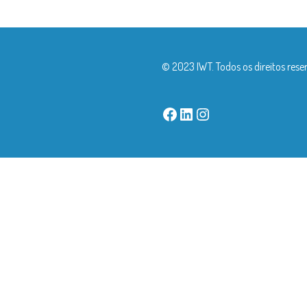
© 2023 IWT. Todos os direitos rese
Facebook
LinkedIn
Instagram