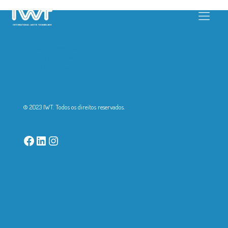
Livro de Reclamações
Política de Privacidade
Termos e Condições
Política de Cookies
© 2023 IWT. Todos os direitos reservados.
Facebook
LinkedIn
Instagram