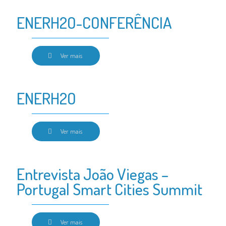
ENERH2O-CONFERÊNCIA
Ver mais
ENERH2O
Ver mais
Entrevista João Viegas –
Portugal Smart Cities Summit
Ver mais