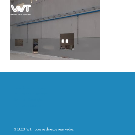
Livro de Reclamações
Política de Privacidade
Termos e Condições
Política de Cookies
© 2023 IWT. Todos os direitos reservados.