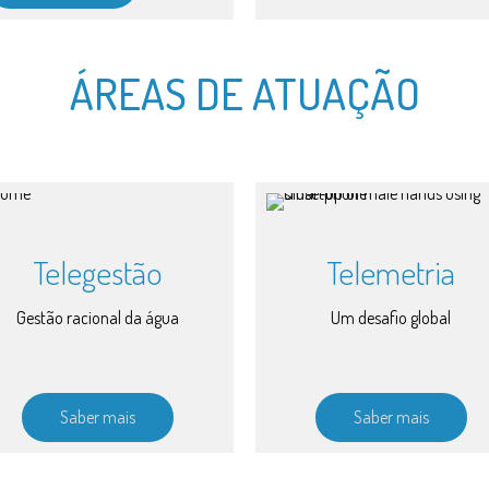
ÁREAS DE ATUAÇÃO
Telegestão
Telemetria
Gestão racional da água
Um desafio global
Saber mais
Saber mais