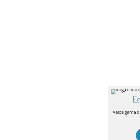
E
Vasta gama de