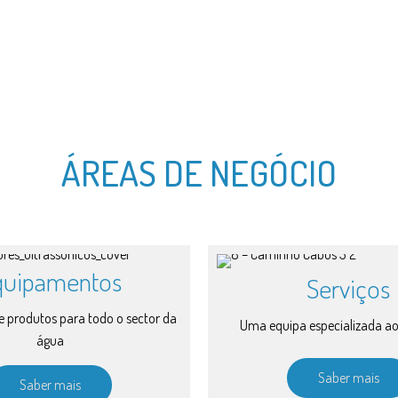
ÁREAS DE NEGÓCIO
quipamentos
Serviços
 produtos para todo o sector da
Uma equipa especializada ao
água
Saber mais
Saber mais